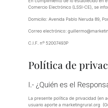
En cumplimiento de lo establecido en el 
Comercio Electrónico (LSSI-CE), se in
Domicilio: Avenida Pablo Neruda 89, Por
Correo electrónico: guillermo@marketin
C.I.F. nº 52007493P
Política de priva
I.- ¿Quién es el Respons
La presente política de privacidad (en a
usuario aporte a marketingrural.org (G