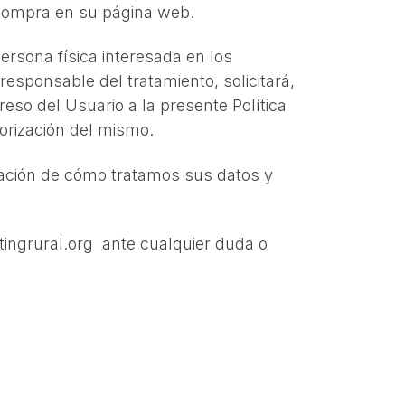
a compra en su página web.
ersona física interesada en los
sponsable del tratamiento, solicitará,
eso del Usuario a la presente Política
torización del mismo.
ormación de cómo tratamos sus datos y
ingrural.org ante cualquier duda o
.