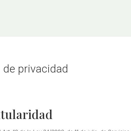
a de privacidad
itularidad