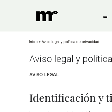
Skip
to
content
Inicio
»
Aviso legal y política de privacidad
Aviso legal y polític
AVISO LEGAL
Identificación y t