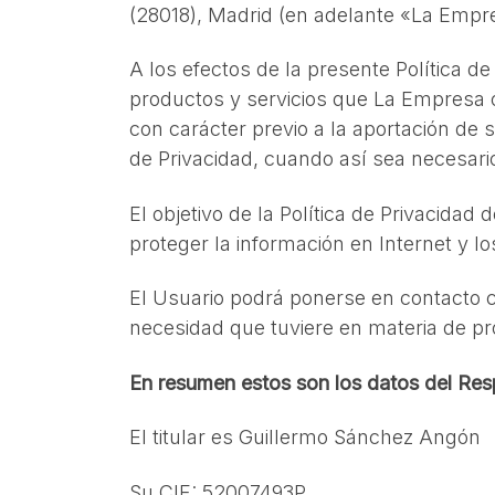
(28018), Madrid (en adelante «La Empre
A los efectos de la presente Política d
productos y servicios que La Empresa o
con carácter previo a la aportación de 
de Privacidad, cuando así sea necesario
El objetivo de la Política de Privacida
proteger la información en Internet y l
El Usuario podrá ponerse en contacto 
necesidad que tuviere en materia de pro
En resumen estos son los datos del Resp
El titular es Guillermo Sánchez Angón
Su CIF: 52007493P