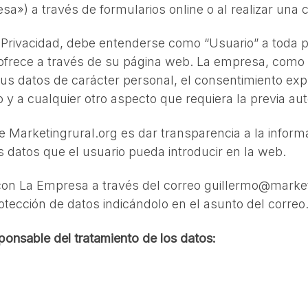
sa») a través de formularios online o al realizar un
e Privacidad, debe entenderse como “Usuario” a toda p
frece a través de su página web. La empresa, como re
sus datos de carácter personal, el consentimiento expr
 y a cualquier otro aspecto que requiera la previa au
d de Marketingrural.org es dar transparencia a la inf
os datos que el usuario pueda introducir en la web.
con La Empresa a través del correo guillermo@market
tección de datos indicándolo en el asunto del correo
onsable del tratamiento de los datos: