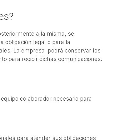
es?
osteriormente a la misma, se
obligación legal o para la
iales, La empresa podrá conservar los
to para recibir dichas comunicaciones.
 equipo colaborador necesario para
onales para atender sus obligaciones