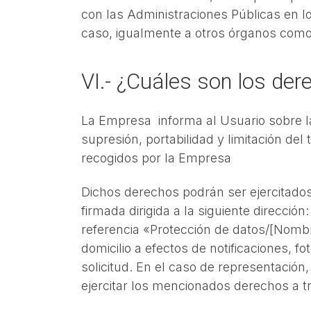
con las Administraciones Públicas en l
caso, igualmente a otros órganos como
VI.- ¿Cuáles son los der
La Empresa informa al Usuario sobre la p
supresión, portabilidad y limitación de
recogidos por la Empresa
Dichos derechos podrán ser ejercitados 
firmada dirigida a la siguiente direcció
referencia «Protección de datos/[Nombr
domicilio a efectos de notificaciones, 
solicitud. En el caso de representaci
ejercitar los mencionados derechos a t