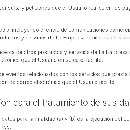
 consulta y peticiones que el Usuario realice en las 
edio, incluyendo el envío de comunicaciones comercial
productos y servicios de La Empresa similares a los adq
 acerca de otros productos y servicios de La Empresa
ctrónico que el Usuario en su caso facilite.
 de eventos relacionados con los servicios que prest
ón de correo electrónico que el Usuario facilite.
ación para el tratamiento de sus 
datos para la finalidad (a) y (b) es la ejecución del c
ntes.