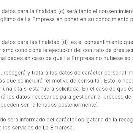
s datos para la finalidad (c) será tanto el consentimi
legítimo de La Empresa en poner en su conocimiento p
 datos para las finalidad (d) es el consentimiento que 
mismo condicione la ejecución del contrato de prestac
finalidades en caso de que La Empresa no hubiese soli
 recogerá y tratará los datos de carácter personal im
los que se incluirá “el motivo de consulta”. Esto lo n
una cita si esta fuera solicitada. En el caso de que é
rá los datos necesarios para gestionar el proceso de 
s pueden ser rellenados posteriormente).
rio será informado del carácter obligatorio de la reco
e los servicios de La Empresa.