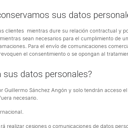
o conservamos sus datos personal
 clientes mientras dure su relación contractual y p
entras sean necesarios para el cumplimiento de una 
eclamaciones. Para el envío de comunicaciones comerc
revoquen el consentimiento o se opongan al tratamien
 a sus datos personales?
or Guillermo Sánchez Angón y solo tendrán acceso el
fuera necesario.
rnacional.
rá realizar cesiones o comunicaciones de datos pers