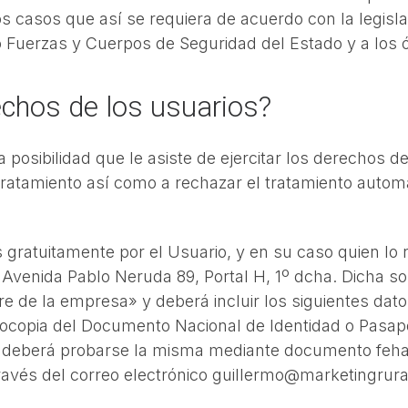
os casos que así se requiera de acuerdo con la legis
 Fuerzas y Cuerpos de Seguridad del Estado y a los ó
echos de los usuarios?
osibilidad que le asiste de ejercitar los derechos de 
l tratamiento así como a rechazar el tratamiento auto
gratuitamente por el Usuario, y en su caso quien lo r
n: Avenida Pablo Neruda 89, Portal H, 1º dcha. Dicha s
e de la empresa» y deberá incluir los siguientes dato
fotocopia del Documento Nacional de Identidad o Pasapo
ón, deberá probarse la misma mediante documento feha
ravés del correo electrónico guillermo@marketingrura