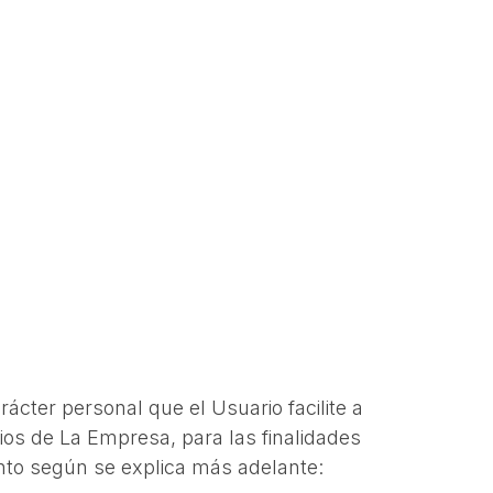
ácter personal que el Usuario facilite a
cios de La Empresa, para las finalidades
ento según se explica más adelante: