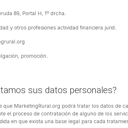
ruda 89, Portal H, 1º drcha.
dad y otros profesiones actividad financiera jurid.
grural.org
vulgación, promoción.
tratamos sus datos personales?
e que MarketingRural.org podrá tratar los datos de car
nte el proceso de contratación de alguno de los servi
edida en que exista una base legal para cada tratami