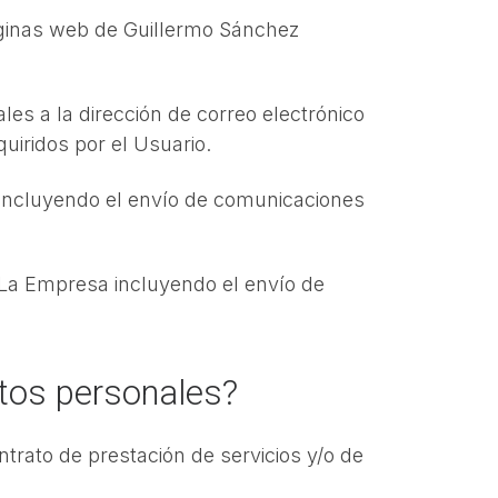
páginas web de Guillermo Sánchez
es a la dirección de correo electrónico
uiridos por el Usuario.
 incluyendo el envío de comunicaciones
a La Empresa incluyendo el envío de
datos personales?
ontrato de prestación de servicios y/o de