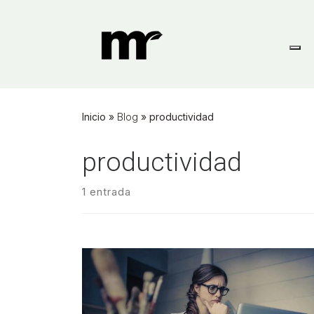
Skip
to
content
Inicio
»
Blog
»
productividad
productividad
1 entrada