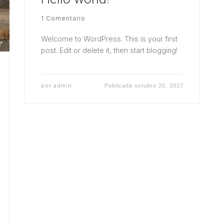
1 Comentario
Welcome to WordPress. This is your first
post. Edit or delete it, then start blogging!
por
admin
Publicada
octubre 20, 2017