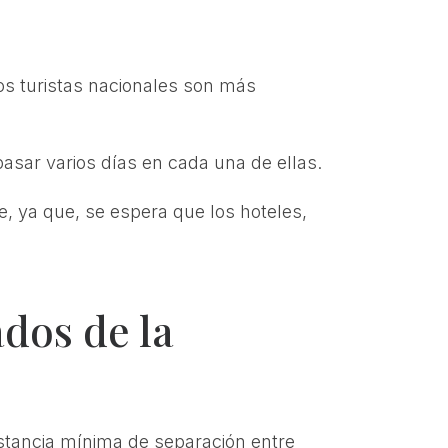
os turistas nacionales son más
pasar varios días en cada una de ellas.
, ya que, se espera que los hoteles,
ados de la
istancia mínima de separación entre