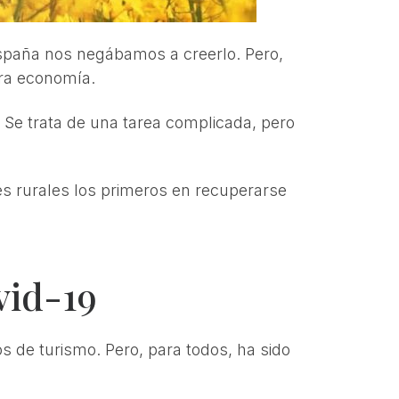
España nos negábamos a creerlo. Pero,
tra economía.
 Se trata de una tarea complicada, pero
es rurales los primeros en recuperarse
vid-19
s de turismo. Pero, para todos, ha sido