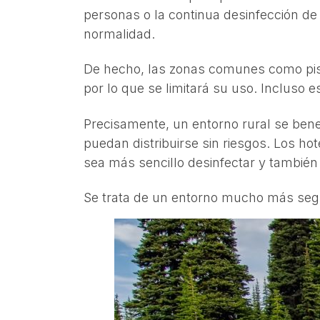
personas o la continua desinfección d
normalidad.
De hecho, las zonas comunes como pisci
por lo que se limitará su uso. Incluso e
Precisamente, un entorno rural se benef
puedan distribuirse sin riesgos. Los ho
sea más sencillo desinfectar y tambié
Se trata de un entorno mucho más segur