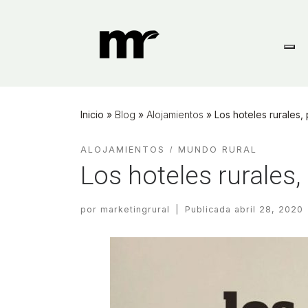
Skip
to
content
Inicio
»
Blog
»
Alojamientos
»
Los hoteles rurales,
ALOJAMIENTOS
MUNDO RURAL
Los hoteles rurales
por
marketingrural
|
Publicada
abril 28, 2020