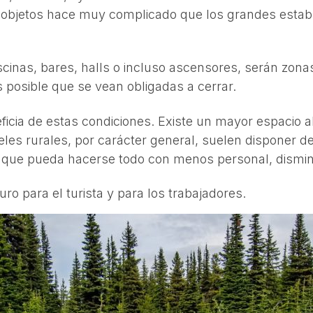
e objetos hace muy complicado que los grandes establ
nas, bares, halls o incluso ascensores, serán zonas
s posible que se vean obligadas a cerrar.
icia de estas condiciones. Existe un mayor espacio al a
teles rurales, por carácter general, suelen disponer
n que pueda hacerse todo con menos personal, dismin
o para el turista y para los trabajadores.