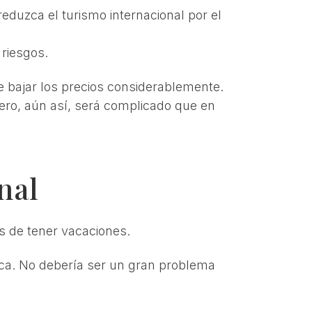
eduzca el turismo internacional por el
 riesgos.
e bajar los precios considerablemente.
 pero, aún así, será complicado que en
nal
s de tener vacaciones.
ística. No debería ser un gran problema