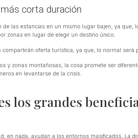
 más corta duración
n de las estancias en un mismo lugar bajen, ya que, l
or zonas en lugar de elegir un destino único.
 compartirán oferta turística, ya que, lo normal será 
los y zonas montañosas, la cosa promete ser diferente
eros en levantarse de la crisis.
es los grandes benefici
lud, en nada, ayudan a los entornos masificados. La d