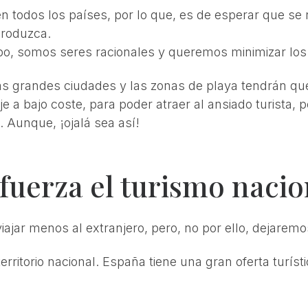
 todos los países, por lo que, es de esperar que se r
produzca.
abo, somos seres racionales y queremos minimizar los
 las grandes ciudades y las zonas de playa tendrán qu
je a bajo coste, para poder atraer al ansiado turista,
 Aunque, ¡ojalá sea así!
fuerza el turismo nacio
ajar menos al extranjero, pero, no por ello, dejaremo
n territorio nacional. España tiene una gran oferta tur