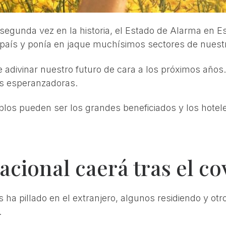
segunda vez en la historia, el Estado de Alarma en 
l país y ponía en jaque muchísimos sectores de nues
 adivinar nuestro futuro de cara a los próximos años.
s esperanzadoras.
blos pueden ser los grandes beneficiados y los hotel
acional caerá tras el co
ha pillado en el extranjero, algunos residiendo y otro
.